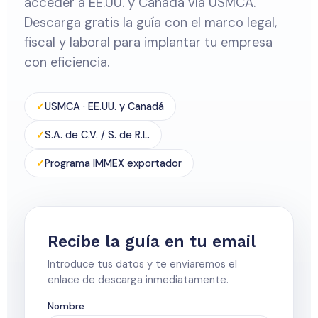
acceder a EE.UU. y Canadá vía USMCA.
Descarga gratis la guía con el marco legal,
fiscal y laboral para implantar tu empresa
con eficiencia.
USMCA · EE.UU. y Canadá
S.A. de C.V. / S. de R.L.
Programa IMMEX exportador
Recibe la guía en tu email
Introduce tus datos y te enviaremos el
enlace de descarga inmediatamente.
Nombre