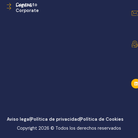
Contacto
Legal &
Corporate
Aviso legal
Política de privacidad
Política de Cookies
Copyright 2026 © Todos los derechos reservados